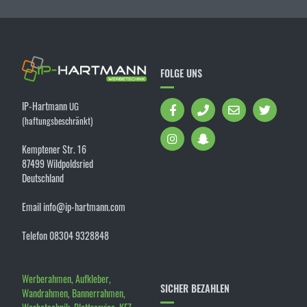
FOLGE UNS
IP-Hartmann
UG
(haftungsbeschränkt)
Kemptener Str. 16
87499 Wildpoldsried
Deutschland
Email info@ip-hartmann.com
Telefon 08304 9328848
Werberahmen, Aufkleber,
SICHER BEZAHLEN
Wandrahmen, Bannerrahmen,