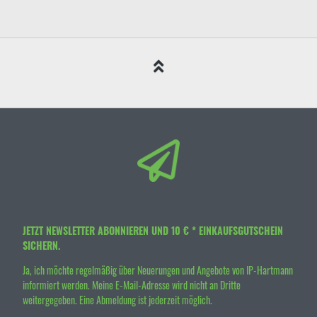
JETZT NEWSLETTER ABONNIEREN UND 10 € * EINKAUFSGUTSCHEIN
SICHERN.
Ja, ich möchte regelmäßig über Neuerungen und Angebote von IP-Hartmann
informiert werden. Meine E-Mail-Adresse wird nicht an Dritte
weitergegeben. Eine Abmeldung ist jederzeit möglich.