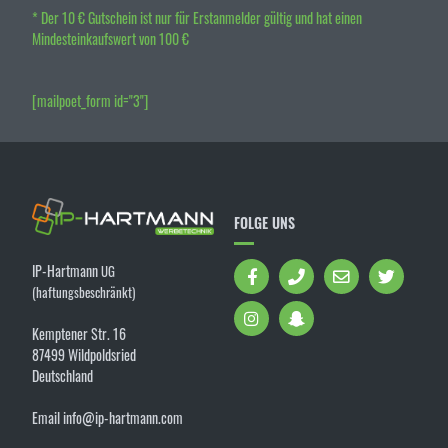
* Der 10 € Gutschein ist nur für Erstanmelder gültig und hat einen
Mindesteinkaufswert von 100 €
[mailpoet_form id="3"]
FOLGE UNS
IP-Hartmann
UG
(haftungsbeschränkt)
Kemptener Str. 16
87499 Wildpoldsried
Deutschland
Email info@ip-hartmann.com