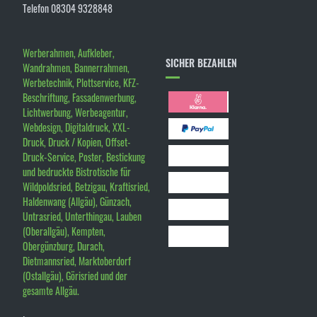
Telefon 08304 9328848
Werberahmen, Aufkleber,
SICHER BEZAHLEN
Wandrahmen, Bannerrahmen,
Werbetechnik, Plottservice, KFZ-
Beschriftung, Fassadenwerbung,
Lichtwerbung, Werbeagentur,
Webdesign, Digitaldruck, XXL-
Druck, Druck / Kopien, Offset-
Druck-Service, Poster, Bestickung
und bedruckte Bistrotische für
Wildpoldsried, Betzigau, Kraftisried,
Haldenwang (Allgäu), Günzach,
Untrasried, Unterthingau, Lauben
(Oberallgäu), Kempten,
Obergünzburg, Durach,
Dietmannsried, Marktoberdorf
(Ostallgäu), Görisried und der
gesamte Allgäu.