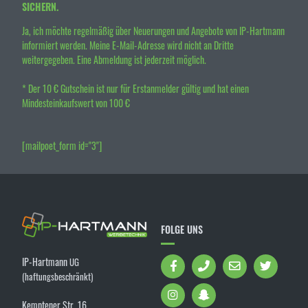
SICHERN.
Ja, ich möchte regelmäßig über Neuerungen und Angebote von IP-Hartmann
informiert werden. Meine E-Mail-Adresse wird nicht an Dritte
weitergegeben. Eine Abmeldung ist jederzeit möglich.
* Der 10 € Gutschein ist nur für Erstanmelder gültig und hat einen
Mindesteinkaufswert von 100 €
[mailpoet_form id="3"]
FOLGE UNS
IP-Hartmann
UG
(haftungsbeschränkt)
Kemptener Str. 16