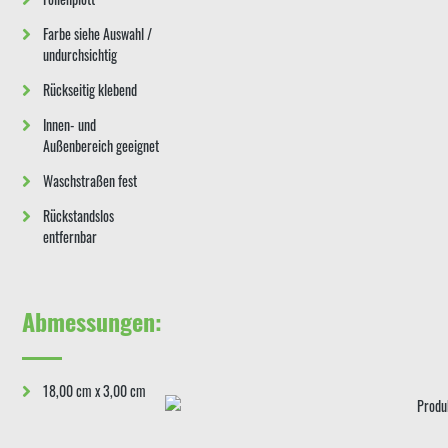
Farbe siehe Auswahl /
undurchsichtig
Rückseitig klebend
Innen- und
Außenbereich geeignet
Waschstraßen fest
Rückstandslos
entfernbar
Abmessungen:
18,00 cm x 3,00 cm