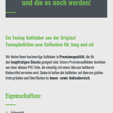
und die es noch werden!
Ein Tuning Aufkleber aus der Original
TuningAufklber.com Collection für Jung und alt
Wir bieten Ihnen hochwertige Aufkleber in
Premiumqualität
, die für
den
langfristigen Einsatz
geeignet sind. Unsere Premiumaufkleber bestehen
aus einer dünnen PVC-Folie, die einseitig mit einem überaus haltbaren
Klebemittel versehen wird. Dadurch haften die Aufkleber auf diversen glatten
Untergründen und Oberflächen im
Innen- sowie Außenbereich
.
Eigenschaften:
Folienplott