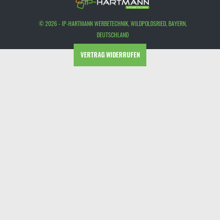
© 2026 - IP-HARTMANN WERBETECHNIK, WILDPOLDSRIED, BAYERN,
DEUTSCHLAND
VERTRAG WIDERRUFEN