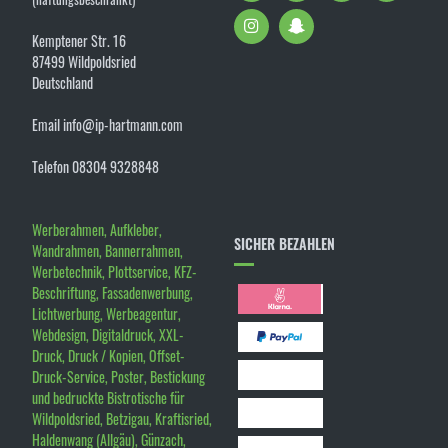
Kemptener Str. 16
87499 Wildpoldsried
Deutschland
Email info@ip-hartmann.com
Telefon 08304 9328848
Werberahmen, Aufkleber,
SICHER BEZAHLEN
Wandrahmen, Bannerrahmen,
Werbetechnik, Plottservice, KFZ-
Beschriftung, Fassadenwerbung,
Lichtwerbung, Werbeagentur,
Webdesign, Digitaldruck, XXL-
Druck, Druck / Kopien, Offset-
Druck-Service, Poster, Bestickung
und bedruckte Bistrotische für
Wildpoldsried, Betzigau, Kraftisried,
Haldenwang (Allgäu), Günzach,