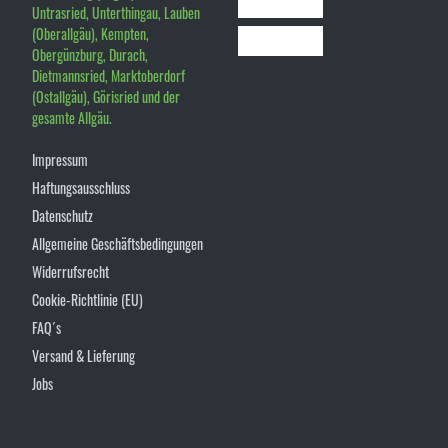
Untrasried, Unterthingau, Lauben
(Oberallgäu), Kempten,
Obergünzburg, Durach,
Dietmannsried, Marktoberdorf
(Ostallgäu), Görisried und der
gesamte Allgäu.
Impressum
Haftungsausschluss
Datenschutz
Allgemeine Geschäftsbedingungen
Widerrufsrecht
Cookie-Richtlinie (EU)
FAQ´s
Versand & Lieferung
Jobs