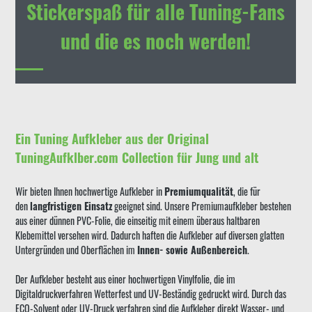
Stickerspaß für alle Tuning-Fans
und die es noch werden!
Ein Tuning Aufkleber aus der Original
TuningAufklber.com Collection für Jung und alt
Wir bieten Ihnen hochwertige Aufkleber in
Premiumqualität
, die für
den
langfristigen Einsatz
geeignet sind. Unsere Premiumaufkleber bestehen
aus einer dünnen PVC-Folie, die einseitig mit einem überaus haltbaren
Klebemittel versehen wird. Dadurch haften die Aufkleber auf diversen glatten
Untergründen und Oberflächen im
Innen- sowie Außenbereich
.
Der Aufkleber besteht aus einer hochwertigen Vinylfolie, die im
Digitaldruckverfahren Wetterfest und UV-Beständig gedruckt wird. Durch das
ECO-Solvent oder UV-Druck verfahren sind die Aufkleber direkt Wasser- und