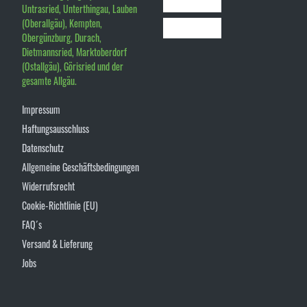
Untrasried, Unterthingau, Lauben
(Oberallgäu), Kempten,
Obergünzburg, Durach,
Dietmannsried, Marktoberdorf
(Ostallgäu), Görisried und der
gesamte Allgäu.
Impressum
Haftungsausschluss
Datenschutz
Allgemeine Geschäftsbedingungen
Widerrufsrecht
Cookie-Richtlinie (EU)
FAQ´s
Versand & Lieferung
Jobs