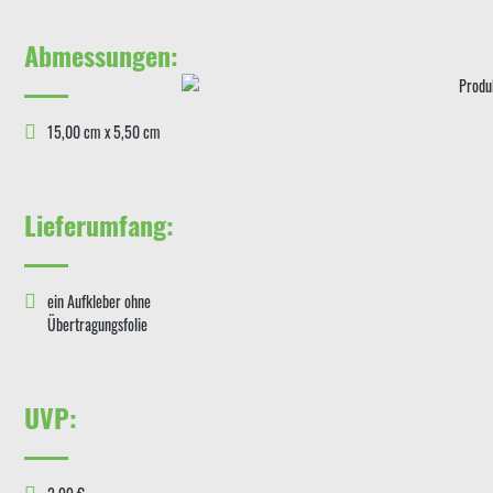
Abmessungen:
15,00 cm x 5,50 cm
Lieferumfang:
ein Aufkleber ohne
Übertragungsfolie
UVP: