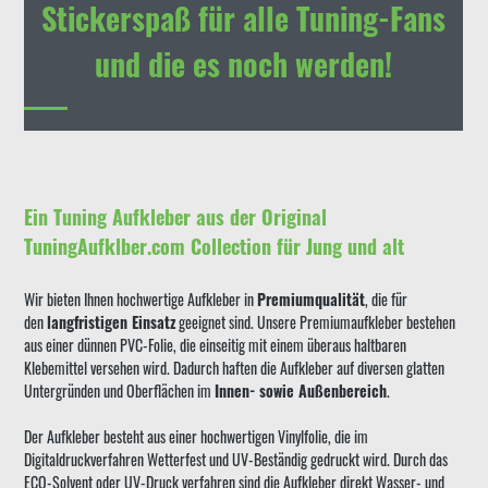
Stickerspaß für alle Tuning-Fans
und die es noch werden!
Ein Tuning Aufkleber aus der Original
TuningAufklber.com Collection für Jung und alt
Wir bieten Ihnen hochwertige Aufkleber in
Premiumqualität
, die für
den
langfristigen Einsatz
geeignet sind. Unsere Premiumaufkleber bestehen
aus einer dünnen PVC-Folie, die einseitig mit einem überaus haltbaren
Klebemittel versehen wird. Dadurch haften die Aufkleber auf diversen glatten
Untergründen und Oberflächen im
Innen- sowie Außenbereich
.
Der Aufkleber besteht aus einer hochwertigen Vinylfolie, die im
Digitaldruckverfahren Wetterfest und UV-Beständig gedruckt wird. Durch das
ECO-Solvent oder UV-Druck verfahren sind die Aufkleber direkt Wasser- und