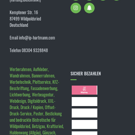
Kemptener Str. 16
87499 Wildpoldsried
Deutschland
Email info@ip-hartmann.com
Telefon 08304 9328848
Werberahmen, Aufkleber,
SICHER BEZAHLEN
Wandrahmen, Bannerrahmen,
Werbetechnik, Plottservice, KFZ-
Beschriftung, Fassadenwerbung,
Lichtwerbung, Werbeagentur,
Webdesign, Digitaldruck, XXL-
Druck, Druck / Kopien, Offset-
Druck-Service, Poster, Bestickung
und bedruckte Bistrotische für
Wildpoldsried, Betzigau, Kraftisried,
Haldenwang (Allgäu), Günzach,