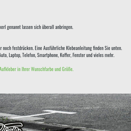
erl genannt lassen sich überall anbringen.
r noch festdrücken. Eine Ausführliche Klebeanleitung finden Sie unten.
Auto, Laptop, Telefon, Smartphone, Koffer, Fenster und vieles mehr.
Aufkleber in Ihrer Wunschfarbe und Größe.