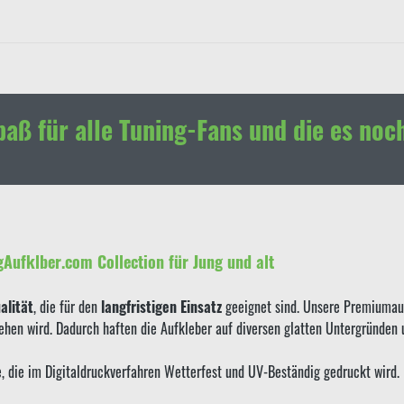
paß für alle Tuning-Fans und die es noc
gAufklber.com Collection für Jung und alt
lität
, die für den
langfristigen Einsatz
geeignet sind. Unsere Premiumauf
sehen wird. Dadurch haften die Aufkleber auf diversen glatten Untergründen
ie, die im Digitaldruckverfahren Wetterfest und UV-Beständig gedruckt wird