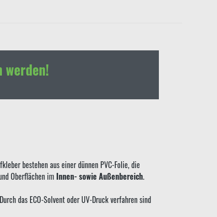
h werden!
kleber bestehen aus einer dünnen PVC-Folie, die
 und Oberflächen im
Innen- sowie Außenbereich
.
. Durch das ECO-Solvent oder UV-Druck verfahren sind