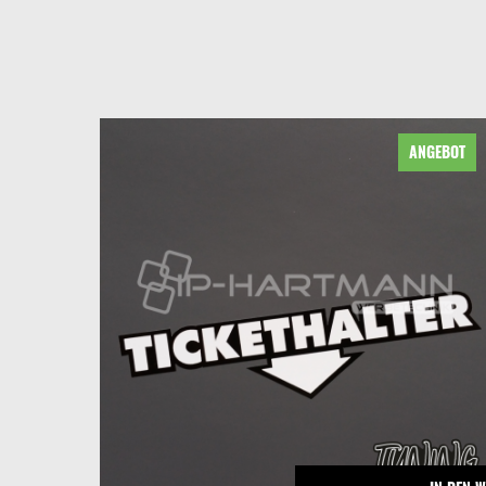
EBOT
ANGEBOT