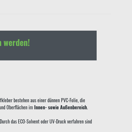
h werden!
kleber bestehen aus einer dünnen PVC-Folie, die
 und Oberflächen im
Innen- sowie Außenbereich
.
. Durch das ECO-Solvent oder UV-Druck verfahren sind