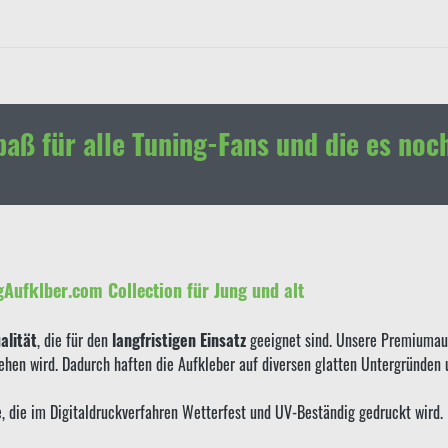
paß für alle Tuning-Fans und die es noc
gAufklber.com Collection für Jung und alt
lität
, die für den
langfristigen Einsatz
geeignet sind. Unsere Premiumauf
sehen wird. Dadurch haften die Aufkleber auf diversen glatten Untergründen
ie, die im Digitaldruckverfahren Wetterfest und UV-Beständig gedruckt wird