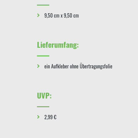
9,50 cm x 9,50 cm
Lieferumfang:
ein Aufkleber ohne Übertragungsfolie
UVP:
2,99 €