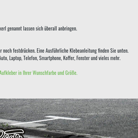
erl genannt lassen sich überall anbringen.
r noch festdrücken. Eine Ausführliche Klebeanleitung finden Sie unten.
Auto, Laptop, Telefon, Smartphone, Koffer, Fenster und vieles mehr.
Aufkleber in Ihrer Wunschfarbe und Größe.