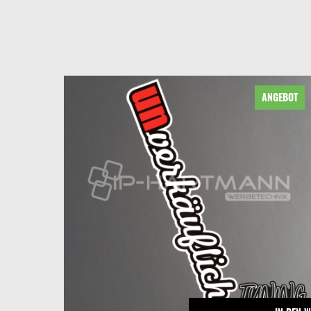
EBOT
ANGEBOT