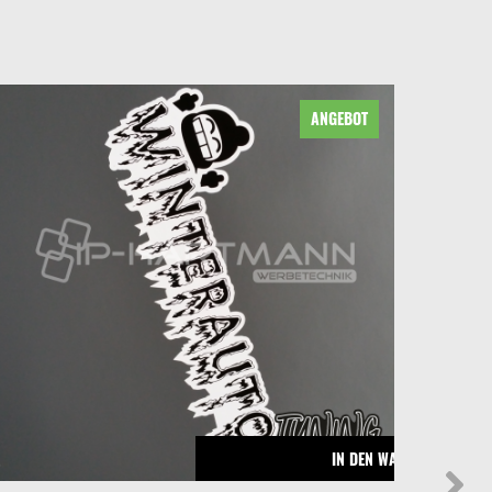
ANGEBOT
ORB
IN DEN WARENKORB