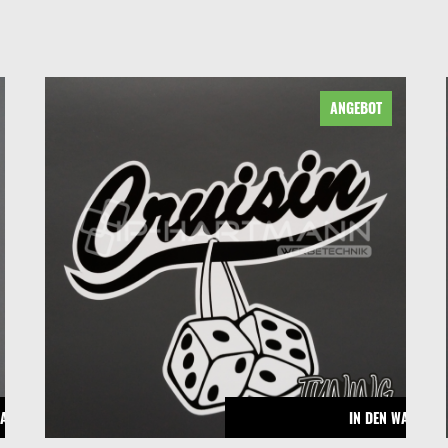
ANGEBOT
WARENKORB
IN DEN WARENK