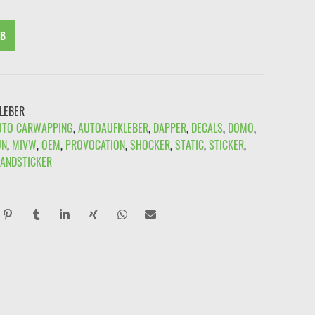
RB
LEBER
UTO CARWAPPING
,
AUTOAUFKLEBER
,
DAPPER
,
DECALS
,
DOMO
,
UN
,
MIVW
,
OEM
,
PROVOCATION
,
SHOCKER
,
STATIC
,
STICKER
,
ANDSTICKER