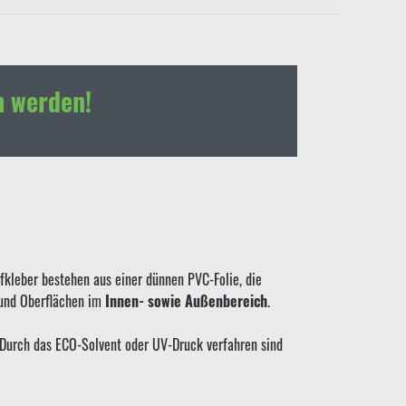
h werden!
kleber bestehen aus einer dünnen PVC-Folie, die
 und Oberflächen im
Innen- sowie Außenbereich
.
. Durch das ECO-Solvent oder UV-Druck verfahren sind