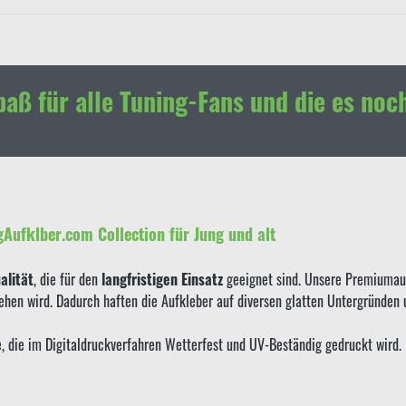
paß für alle Tuning-Fans und die es noc
gAufklber.com Collection für Jung und alt
lität
, die für den
langfristigen Einsatz
geeignet sind. Unsere Premiumauf
sehen wird. Dadurch haften die Aufkleber auf diversen glatten Untergründen
ie, die im Digitaldruckverfahren Wetterfest und UV-Beständig gedruckt wird