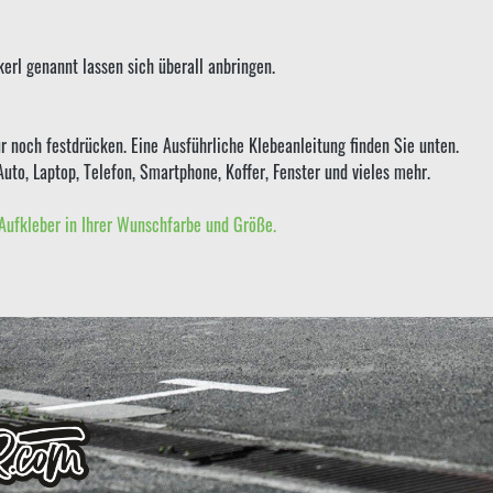
erl genannt lassen sich überall anbringen.
r noch festdrücken. Eine Ausführliche Klebeanleitung finden Sie unten.
Auto, Laptop, Telefon, Smartphone, Koffer, Fenster und vieles mehr.
Aufkleber in Ihrer Wunschfarbe und Größe.