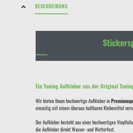
BESCHREIBUNG
Stickers
Ein Tuning Aufkleber aus der Original Tunin
Wir bieten Ihnen hochwertige Aufkleber in
Premiumqua
einseitig mit einem überaus haltbaren Klebemittel ver
Der Aufkleber besteht aus einer hochwertigen Vinylfol
die Aufkleber direkt Wasser- und Wetterfest.