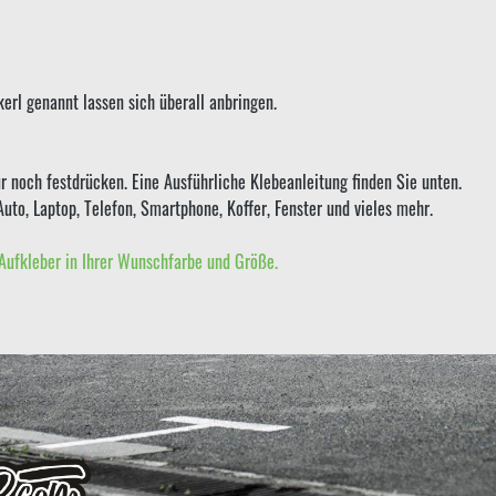
erl genannt lassen sich überall anbringen.
r noch festdrücken. Eine Ausführliche Klebeanleitung finden Sie unten.
Auto, Laptop, Telefon, Smartphone, Koffer, Fenster und vieles mehr.
Aufkleber in Ihrer Wunschfarbe und Größe.