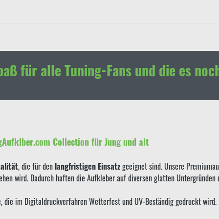
paß für alle Tuning-Fans und die es noc
gAufklber.com Collection für Jung und alt
lität
, die für den
langfristigen Einsatz
geeignet sind. Unsere Premiumauf
sehen wird. Dadurch haften die Aufkleber auf diversen glatten Untergründen
ie, die im Digitaldruckverfahren Wetterfest und UV-Beständig gedruckt wird