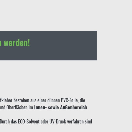
h werden!
kleber bestehen aus einer dünnen PVC-Folie, die
 und Oberflächen im
Innen- sowie Außenbereich
.
. Durch das ECO-Solvent oder UV-Druck verfahren sind