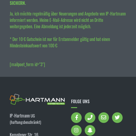
SICHERN.
Ja, ich möchte regelmäßig über Neuerungen und Angebote von IP-Hartmann
informiert werden. Meine E-Mail-Adresse wird nicht an Dritte
weitergegeben. Eine Abmeldung ist jederzeit möglich.
* Der 10 € Gutschein ist nur für Erstanmelder gültig und hat einen
Mindesteinkaufswert von 100 €
[mailpoet_form id="3"]
FOLGE UNS
IP-Hartmann
UG
(haftungsbeschränkt)
Kemptener Str. 16