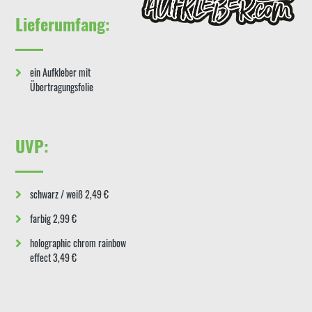
Lieferumfang:
ein Aufkleber mit
Übertragungsfolie
UVP:
schwarz / weiß 2,49 €
farbig 2,99 €
holographic chrom rainbow
effect 3,49 €