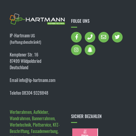
FOLGE UNS
IP-Hartmann
UG
(haftungsbeschränkt)
Kemptener Str. 16
87499 Wildpoldsried
Deutschland
Email info@ip-hartmann.com
Telefon 08304 9328848
Werberahmen, Aufkleber,
SICHER BEZAHLEN
Wandrahmen, Bannerrahmen,
Werbetechnik, Plottservice, KFZ-
Beschriftung, Fassadenwerbung,