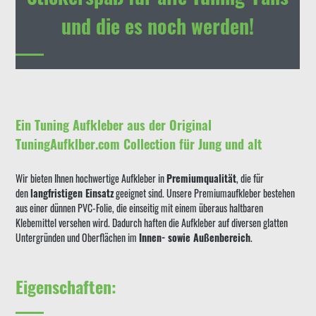
und die es noch werden!
Ein Tuning Aufkleber aus der Original
TuningAufklber.com Collection für Jung und alt
Wir bieten Ihnen hochwertige Aufkleber in
Premiumqualität
, die für
den
langfristigen Einsatz
geeignet sind. Unsere Premiumaufkleber bestehen
aus einer dünnen PVC-Folie, die einseitig mit einem überaus haltbaren
Klebemittel versehen wird. Dadurch haften die Aufkleber auf diversen glatten
Untergründen und Oberflächen im
Innen- sowie Außenbereich
.
Eigenschaften: