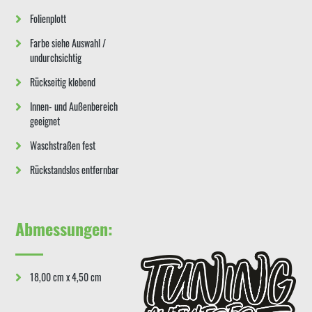
Folienplott
Farbe siehe Auswahl /
undurchsichtig
Rückseitig klebend
Innen- und Außenbereich
geeignet
Waschstraßen fest
Rückstandslos entfernbar
Abmessungen:
18,00 cm x 4,50 cm