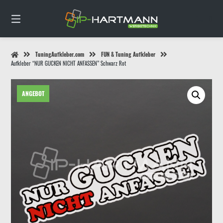
Springe
zum
0
Inhalt
TuningAufkleber.com
FUN & Tuning Aufkleber
Aufkleber “NUR GUCKEN NICHT ANFASSEN” Schwarz Rot
ANGEBOT