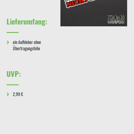
Lieferumfang:
ein Aufkleber ohne
Übertragungsfolie
UVP:
2,99 €