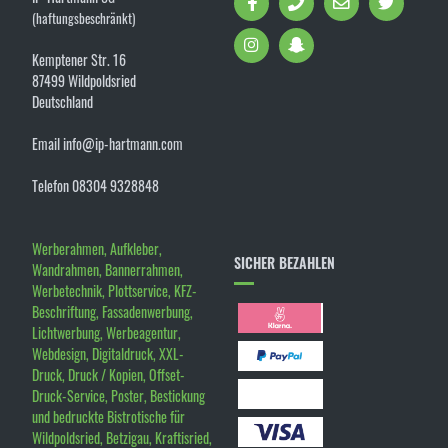
(haftungsbeschränkt)
Kemptener Str. 16
87499 Wildpoldsried
Deutschland
Email info@ip-hartmann.com
Telefon 08304 9328848
Werberahmen, Aufkleber,
SICHER BEZAHLEN
Wandrahmen, Bannerrahmen,
Werbetechnik, Plottservice, KFZ-
Beschriftung, Fassadenwerbung,
Lichtwerbung, Werbeagentur,
Webdesign, Digitaldruck, XXL-
Druck, Druck / Kopien, Offset-
Druck-Service, Poster, Bestickung
und bedruckte Bistrotische für
Wildpoldsried, Betzigau, Kraftisried,