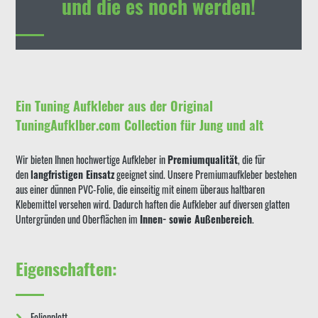
und die es noch werden!
Ein Tuning Aufkleber aus der Original
TuningAufklber.com Collection für Jung und alt
Wir bieten Ihnen hochwertige Aufkleber in
Premiumqualität
, die für
den
langfristigen Einsatz
geeignet sind. Unsere Premiumaufkleber bestehen
aus einer dünnen PVC-Folie, die einseitig mit einem überaus haltbaren
Klebemittel versehen wird. Dadurch haften die Aufkleber auf diversen glatten
Untergründen und Oberflächen im
Innen- sowie Außenbereich
.
Eigenschaften:
Folienplott