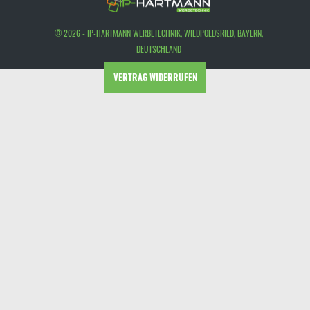
© 2026 - IP-HARTMANN WERBETECHNIK, WILDPOLDSRIED, BAYERN,
DEUTSCHLAND
VERTRAG WIDERRUFEN