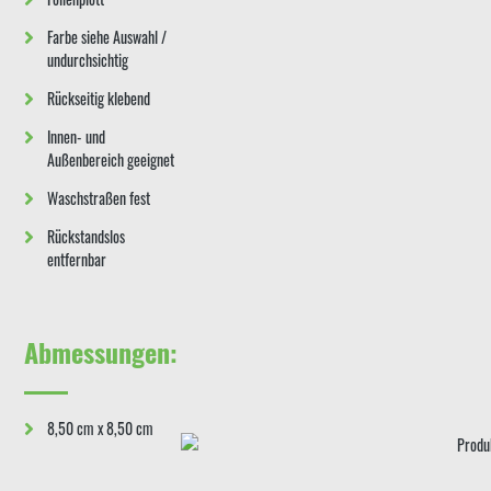
Farbe siehe Auswahl /
undurchsichtig
Rückseitig klebend
Innen- und
Außenbereich geeignet
Waschstraßen fest
Rückstandslos
entfernbar
Abmessungen:
8,50 cm x 8,50 cm