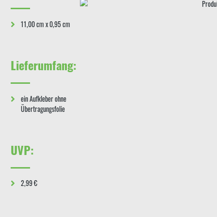
11,00 cm x 0,95 cm
Lieferumfang:
ein Aufkleber ohne
Übertragungsfolie
UVP:
2,99 €