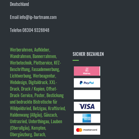
Deutschland
Email info@ip-hartmann.com
Telefon 08304 9328848
Werberahmen, Aufkleber,
SICHER BEZAHLEN
Wandrahmen, Bannerrahmen,
Werbetechnik, Plottservice, KFZ-
Beschriftung, Fassadenwerbung,
Lichtwerbung, Werbeagentur,
Webdesign, Digitaldruck, XXL-
Druck, Druck / Kopien, Offset-
Druck-Service, Poster, Bestickung
und bedruckte Bistrotische für
Wildpoldsried, Betzigau, Kraftisried,
Haldenwang (Allgäu), Günzach,
Untrasried, Unterthingau, Lauben
(Oberallgäu), Kempten,
Obergünzburg, Durach,