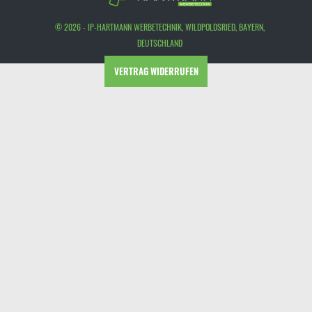
© 2026 - IP-HARTMANN WERBETECHNIK, WILDPOLDSRIED, BAYERN,
DEUTSCHLAND
VERTRAG WIDERRUFEN