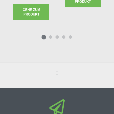
PRODUKT
GEHE ZUM
PRODUKT