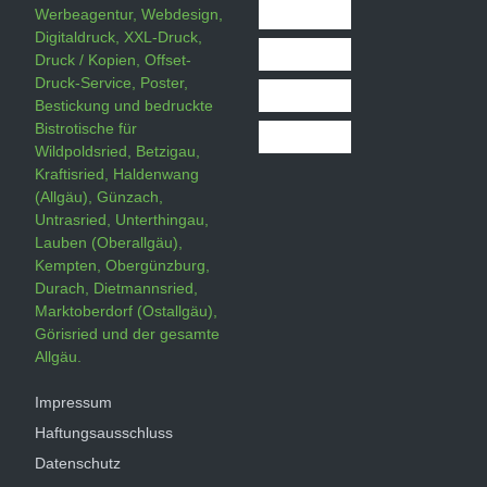
Werbeagentur, Webdesign,
Digitaldruck, XXL-Druck,
Druck / Kopien, Offset-
Druck-Service, Poster,
Bestickung und bedruckte
Bistrotische für
Wildpoldsried, Betzigau,
Kraftisried, Haldenwang
(Allgäu), Günzach,
Untrasried, Unterthingau,
Lauben (Oberallgäu),
Kempten, Obergünzburg,
Durach, Dietmannsried,
Marktoberdorf (Ostallgäu),
Görisried und der gesamte
Allgäu.
Impressum
Haftungsausschluss
Datenschutz