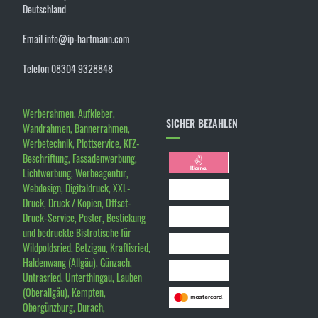
Deutschland
Email info@ip-hartmann.com
Telefon 08304 9328848
Werberahmen, Aufkleber,
SICHER BEZAHLEN
Wandrahmen, Bannerrahmen,
Werbetechnik, Plottservice, KFZ-
Beschriftung, Fassadenwerbung,
Lichtwerbung, Werbeagentur,
Webdesign, Digitaldruck, XXL-
Druck, Druck / Kopien, Offset-
Druck-Service, Poster, Bestickung
und bedruckte Bistrotische für
Wildpoldsried, Betzigau, Kraftisried,
Haldenwang (Allgäu), Günzach,
Untrasried, Unterthingau, Lauben
(Oberallgäu), Kempten,
Obergünzburg, Durach,