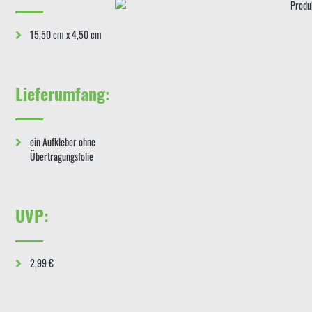
15,50 cm x 4,50 cm
Lieferumfang:
ein Aufkleber ohne
Übertragungsfolie
UVP:
2,99 €