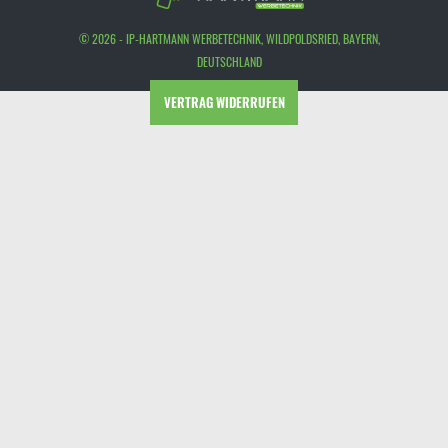
© 2026 - IP-HARTMANN WERBETECHNIK, WILDPOLDSRIED, BAYERN,
DEUTSCHLAND
VERTRAG WIDERRUFEN