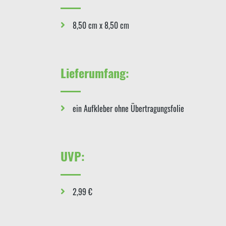
8,50 cm x 8,50 cm
Lieferumfang:
ein Aufkleber ohne Übertragungsfolie
UVP:
2,99 €