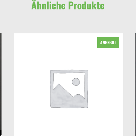
Ähnliche Produkte
Dieses Produkt weist mehrere Varianten auf. Die Optionen können auf der Produktseite gewählt werden
ANGEBOT
AUSFÜHRUNG WÄH