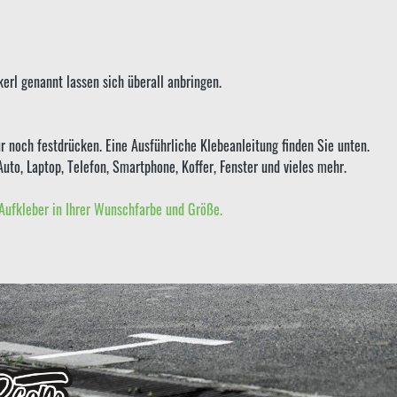
erl genannt lassen sich überall anbringen.
r noch festdrücken. Eine Ausführliche Klebeanleitung finden Sie unten.
Auto, Laptop, Telefon, Smartphone, Koffer, Fenster und vieles mehr.
Aufkleber in Ihrer Wunschfarbe und Größe.