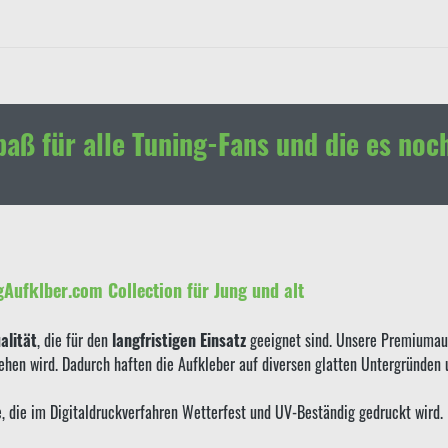
paß für alle Tuning-Fans und die es noc
gAufklber.com Collection für Jung und alt
lität
, die für den
langfristigen Einsatz
geeignet sind. Unsere Premiumauf
sehen wird. Dadurch haften die Aufkleber auf diversen glatten Untergründen
ie, die im Digitaldruckverfahren Wetterfest und UV-Beständig gedruckt wird