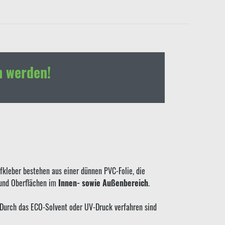
h werden!
kleber bestehen aus einer dünnen PVC-Folie, die
 und Oberflächen im
Innen- sowie Außenbereich
.
. Durch das ECO-Solvent oder UV-Druck verfahren sind