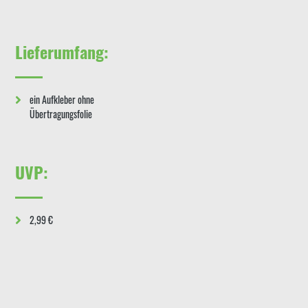
Lieferumfang:
ein Aufkleber ohne
Übertragungsfolie
UVP:
2,99 €