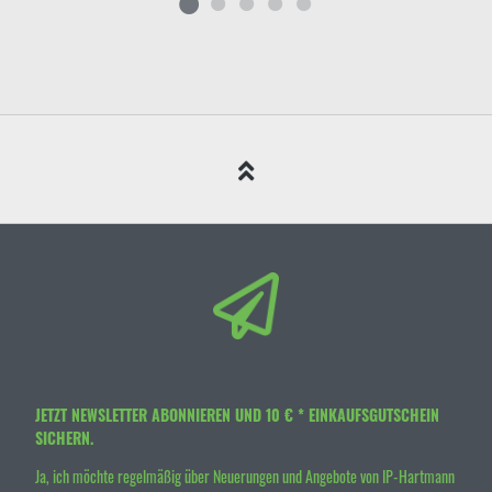
JETZT NEWSLETTER ABONNIEREN UND 10 € * EINKAUFSGUTSCHEIN
SICHERN.
Ja, ich möchte regelmäßig über Neuerungen und Angebote von IP-Hartmann