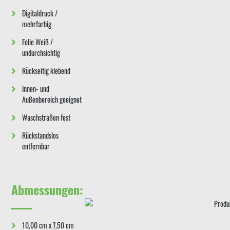
Digitaldruck /
mehrfarbig
Folie Weiß /
undurchsichtig
Rückseitig klebend
Innen- und
Außenbereich geeignet
Waschstraßen fest
Rückstandslos
entfernbar
Abmessungen:
10,00 cm x 7,50 cm