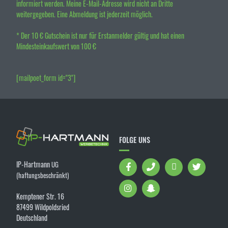
informiert werden. Meine E-Mail-Adresse wird nicht an Dritte
weitergegeben. Eine Abmeldung ist jederzeit möglich.
* Der 10 € Gutschein ist nur für Erstanmelder gültig und hat einen
Mindesteinkaufswert von 100 €
[mailpoet_form id="3"]
FOLGE UNS
IP-Hartmann
UG
(haftungsbeschränkt)
Kemptener Str. 16
87499 Wildpoldsried
Deutschland