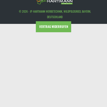
© 2026 - IP-HARTMANN WERBETECHNIK, WILDPOLDSRIED, BAYERN,
DEUTSCHLAND
VERTRAG WIDERRUFEN