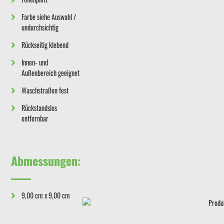
Farbe siehe Auswahl /
undurchsichtig
Rückseitig klebend
Innen- und
Außenbereich geeignet
Waschstraßen fest
Rückstandslos
entfernbar
Abmessungen:
9,00 cm x 9,00 cm