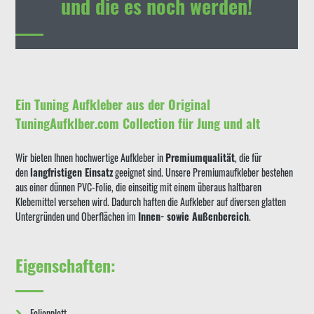
und die es noch werden!
Ein Tuning Aufkleber aus der Original
TuningAufklber.com Collection für Jung und alt
Wir bieten Ihnen hochwertige Aufkleber in
Premiumqualität
, die für
den
langfristigen Einsatz
geeignet sind. Unsere Premiumaufkleber bestehen
aus einer dünnen PVC-Folie, die einseitig mit einem überaus haltbaren
Klebemittel versehen wird. Dadurch haften die Aufkleber auf diversen glatten
Untergründen und Oberflächen im
Innen- sowie Außenbereich
.
Eigenschaften:
Folienplott