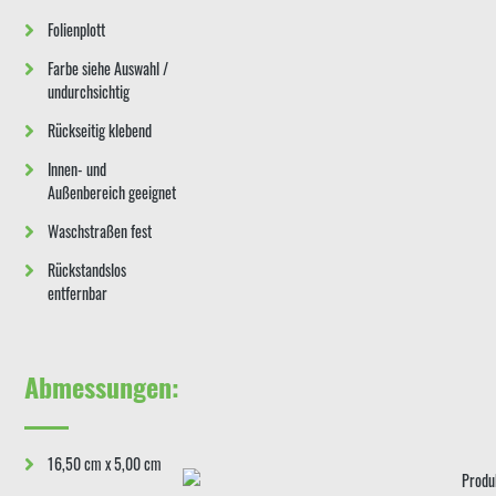
Folienplott
Farbe siehe Auswahl /
undurchsichtig
Rückseitig klebend
Innen- und
Außenbereich geeignet
Waschstraßen fest
Rückstandslos
entfernbar
Abmessungen:
16,50 cm x 5,00 cm