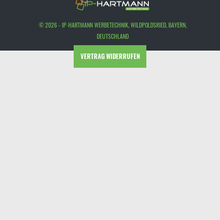
© 2026 - IP-HARTMANN WERBETECHNIK, WILDPOLDSRIED, BAYERN,
DEUTSCHLAND
VERTRAG WIDERRUFEN