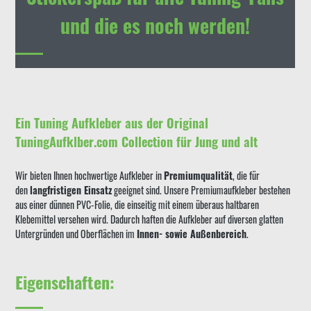
und die es noch werden!
Ein Tuning Aufkleber aus der Original
TuningAufklber.com Collection für Jung und alt
Wir bieten Ihnen hochwertige Aufkleber in
Premiumqualität
, die für
den
langfristigen Einsatz
geeignet sind. Unsere Premiumaufkleber bestehen
aus einer dünnen PVC-Folie, die einseitig mit einem überaus haltbaren
Klebemittel versehen wird. Dadurch haften die Aufkleber auf diversen glatten
Untergründen und Oberflächen im
Innen- sowie Außenbereich
.
Eigenschaften: