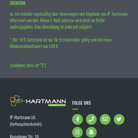
SICHERN.
Ja, ich möchte regelmäßig über Neuerungen und Angebote von IP-Hartmann
informiert werden. Meine E-Mail-Adresse wird nicht an Dritte
weitergegeben. Eine Abmeldung ist jederzeit möglich.
* Der 10 € Gutschein ist nur für Erstanmelder gültig und hat einen
Mindesteinkaufswert von 100 €
[mailpoet_form id="3"]
FOLGE UNS
IP-Hartmann
UG
(haftungsbeschränkt)
Kemptener Str. 16