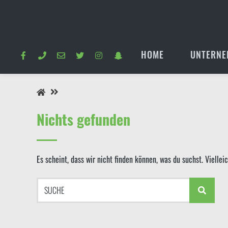
Springe
zum
Inhalt
HOME
UNTERNE
Nichts gefunden
Es scheint, dass wir nicht finden können, was du suchst. Viellei