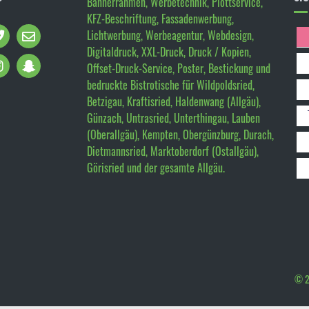
Bannerrahmen, Werbetechnik, Plottservice,
KFZ-Beschriftung, Fassadenwerbung,
Lichtwerbung, Werbeagentur, Webdesign,
Digitaldruck, XXL-Druck, Druck / Kopien,
Offset-Druck-Service, Poster, Bestickung und
bedruckte Bistrotische für Wildpoldsried,
Betzigau, Kraftisried, Haldenwang (Allgäu),
Günzach, Untrasried, Unterthingau, Lauben
(Oberallgäu), Kempten, Obergünzburg, Durach,
Dietmannsried, Marktoberdorf (Ostallgäu),
Görisried und der gesamte Allgäu.
© 2